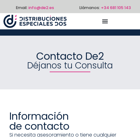
Email:
info@de2.es
Llámanos:
+34 681 105 143
Contacto De2
Déjanos tu Consulta
Información
de contacto
Si necesita asesoramiento o tiene cualquier