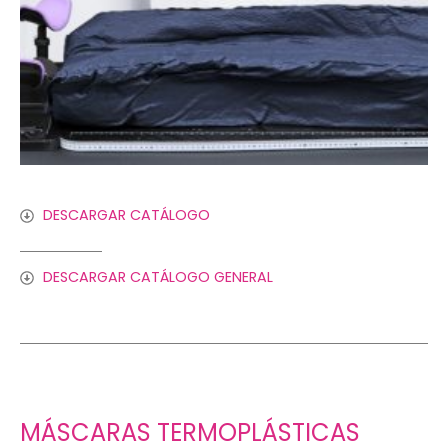
DESCARGAR CATÁLOGO
DESCARGAR CATÁLOGO GENERAL
MÁSCARAS TERMOPLÁSTICAS